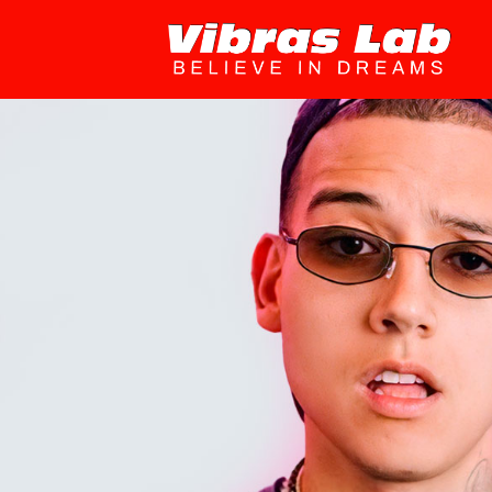
Saltar
al
contenido