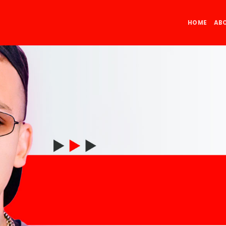
HOME
AB