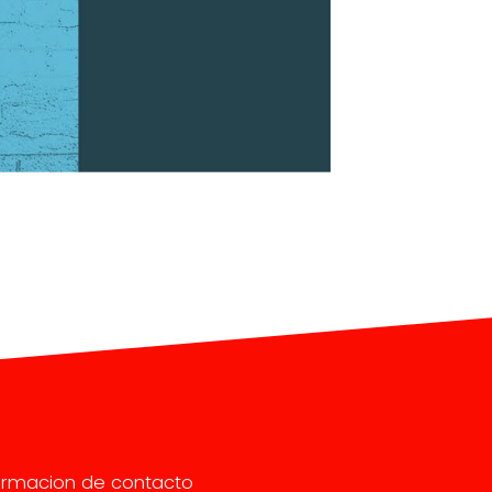
ormacion de contacto