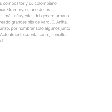
, compositor y DJ colombiano.
mios Grammy, es uno de los
s más influyentes del género urbano.
eado grandes hits de Karol G, Anitta,
urizo, por nombrar solo algunos junto
n. Actualmente cuenta con 13 sencillos
d.