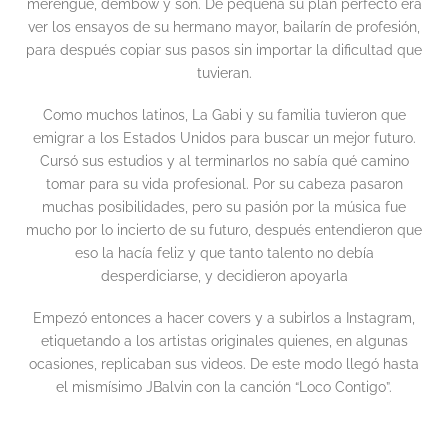
merengue, dembow y son. De pequeña su plan perfecto era
ver los ensayos de su hermano mayor, bailarín de profesión,
para después copiar sus pasos sin importar la dificultad que
tuvieran.
Como muchos latinos, La Gabi y su familia tuvieron que
emigrar a los Estados Unidos para buscar un mejor futuro.
Cursó sus estudios y al terminarlos no sabía qué camino
tomar para su vida profesional. Por su cabeza pasaron
muchas posibilidades, pero su pasión por la música fue
mucho por lo incierto de su futuro, después entendieron que
eso la hacía feliz y que tanto talento no debía
desperdiciarse, y decidieron apoyarla
Empezó entonces a hacer covers y a subirlos a Instagram,
etiquetando a los artistas originales quienes, en algunas
ocasiones, replicaban sus videos. De este modo llegó hasta
el mismísimo JBalvin con la canción “Loco Contigo”.