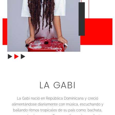
LA GABI
La Gabi nació en República Dominicana y creció
alimentándose diariamente con música, escuchando y
bailando ritmos tropicales de su país como: bachata,